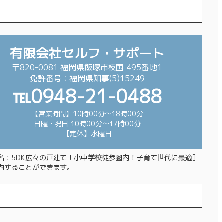
有限会社セルフ・サポート
〒820-0081 福岡県飯塚市枝国 495番地1
免許番号：福岡県知事(5)15249
℡0948-21-0488
【営業時間】10時00分～18時00分
日曜・祝日 10時00分～17時00分
【定休】水曜日
名：5DK広々の戸建て！小中学校徒歩圏内！子育て世代に最適］
内することができます。