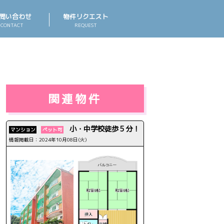
問い合わせ
物件リクエスト
CONTACT
REQUEST
関連物件
小・中学校徒歩５分！
マンション
ペット可
情報掲載日：2024年10月08日(火)