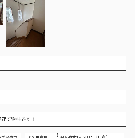
戸建て物件です！
中学校徒歩
その他費用
鍵交換費19,800円（任意）