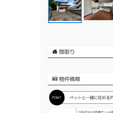
間取り
物件情報
ペットと一緒に住める
5DK広々の戸建て！小