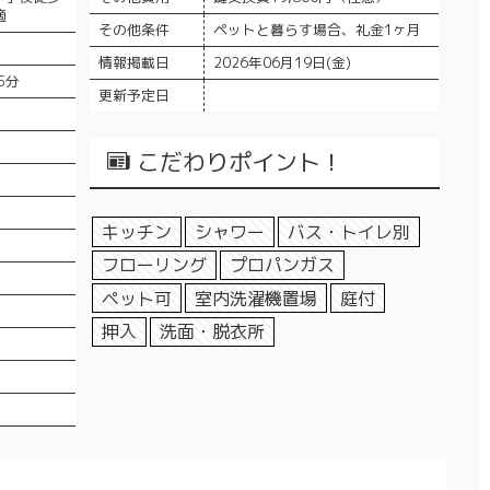
適
その他条件
ペットと暮らす場合、礼金1ヶ月
情報掲載日
2026年06月19日(金)
5分
更新予定日
こだわりポイント！
キッチン
シャワー
バス・トイレ別
フローリング
プロパンガス
ペット可
室内洗濯機置場
庭付
押入
洗面・脱衣所